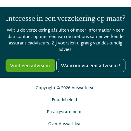
Interesse in een verzekering op maat?
Wilt u de verzekering afsluiten of meer informatie? Neem
dan contact op met één van de met ons samenwerkende
assurantieadviseurs. Zij voorzien u graag van deskundig
advies.
Vind een adviseur
Waarom via een adviseur?
Copyright © 2026
AnsvarIdéa
Fraudebeleid
Privacystatement
Over AnsvarIdéa