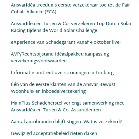
AnsvarIdéa treedt als eerste verzekeraar toe tot de Fair
Cobalt Alliance (FCA)
AnsvarIdéa en Turien & Co. verzekeren Top Dutch Solar
Racing tijdens de World Solar Challenge
eXperience van Schadegarant vanaf 4 oktober live!
AVP/Rechtsbijstand Idéaalpakket: aanpassing
verzekeringsvoorwaarden
Informatie omtrent overstromingen in Limburg
Één van de eerste klanten van de Ansvar Bewust
Woonhuis- en inboedelverzekering
MainPlus Schadeherstel verlengt samenwerking met
AnsvarIdéa en Turien & Co. Assuradeuren
Aantal autobranden blijft stijgen. Wat is verzekerd?
Gewijzigd acceptatiebeleid rieten daken