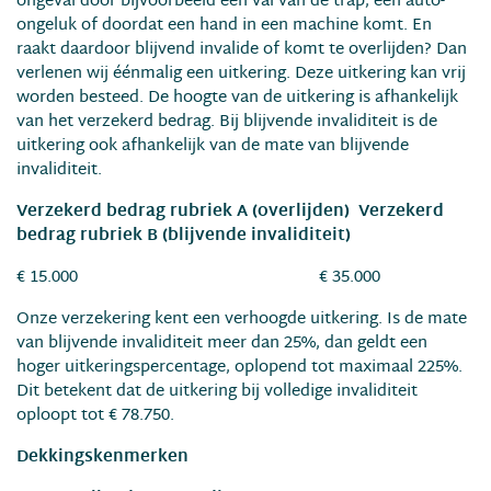
ongeval door bijvoorbeeld een val van de trap, een auto-
ongeluk of doordat een hand in een machine komt. En
raakt daardoor blijvend invalide of komt te overlijden? Dan
verlenen wij éénmalig een uitkering. Deze uitkering kan vrij
worden besteed. De hoogte van de uitkering is afhankelijk
van het verzekerd bedrag. Bij blijvende invaliditeit is de
uitkering ook afhankelijk van de mate van blijvende
invaliditeit.
Verzekerd bedrag rubriek A (overlijden)
Verzekerd
bedrag rubriek B (blijvende invaliditeit)
€ 15.000 € 35.000
Onze verzekering kent een verhoogde uitkering. Is de mate
van blijvende invaliditeit meer dan 25%, dan geldt een
hoger uitkeringspercentage, oplopend tot maximaal 225%.
Dit betekent dat de uitkering bij volledige invaliditeit
oploopt tot € 78.750.
Dekkingskenmerken