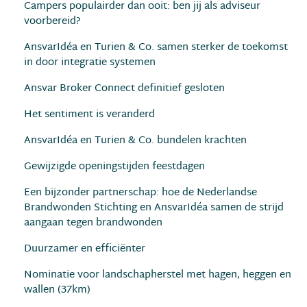
Campers populairder dan ooit: ben jij als adviseur
voorbereid?
AnsvarIdéa en Turien & Co. samen sterker de toekomst
in door integratie systemen
Ansvar Broker Connect definitief gesloten
Het sentiment is veranderd
AnsvarIdéa en Turien & Co. bundelen krachten
Gewijzigde openingstijden feestdagen
Een bijzonder partnerschap: hoe de Nederlandse
Brandwonden Stichting en AnsvarIdéa samen de strijd
aangaan tegen brandwonden
Duurzamer en efﬁciënter
Nominatie voor landschapherstel met hagen, heggen en
wallen (37km)