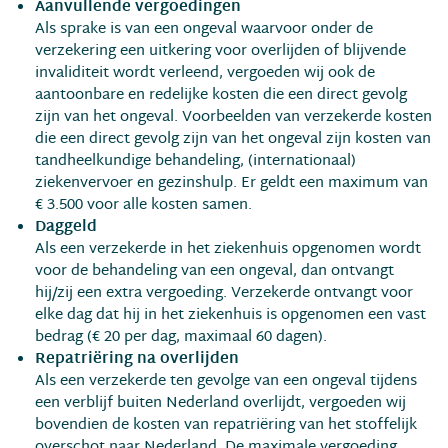
Aanvullende vergoedingen
Als sprake is van een ongeval waarvoor onder de
verzekering een uitkering voor overlijden of blijvende
invaliditeit wordt verleend, vergoeden wij ook de
aantoonbare en redelijke kosten die een direct gevolg
zijn van het ongeval. Voorbeelden van verzekerde kosten
die een direct gevolg zijn van het ongeval zijn kosten van
tandheelkundige behandeling, (internationaal)
ziekenvervoer en gezinshulp. Er geldt een maximum van
€ 3.500 voor alle kosten samen.
Daggeld
Als een verzekerde in het ziekenhuis opgenomen wordt
voor de behandeling van een ongeval, dan ontvangt
hij/zij een extra vergoeding. Verzekerde ontvangt voor
elke dag dat hij in het ziekenhuis is opgenomen een vast
bedrag (€ 20 per dag, maximaal 60 dagen).
Repatriëring na overlijden
Als een verzekerde ten gevolge van een ongeval tijdens
een verblijf buiten Nederland overlijdt, vergoeden wij
bovendien de kosten van repatriëring van het stoffelijk
overschot naar Nederland. De maximale vergoeding