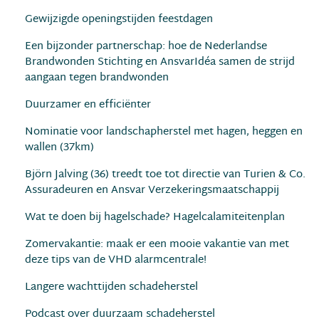
Gewijzigde openingstijden feestdagen
Een bijzonder partnerschap: hoe de Nederlandse
Brandwonden Stichting en AnsvarIdéa samen de strijd
aangaan tegen brandwonden
Duurzamer en efﬁciënter
Nominatie voor landschapherstel met hagen, heggen en
wallen (37km)
Björn Jalving (36) treedt toe tot directie van Turien & Co.
Assuradeuren en Ansvar Verzekeringsmaatschappij
Wat te doen bij hagelschade? Hagelcalamiteitenplan
Zomervakantie: maak er een mooie vakantie van met
deze tips van de VHD alarmcentrale!
Langere wachttijden schadeherstel
Podcast over duurzaam schadeherstel