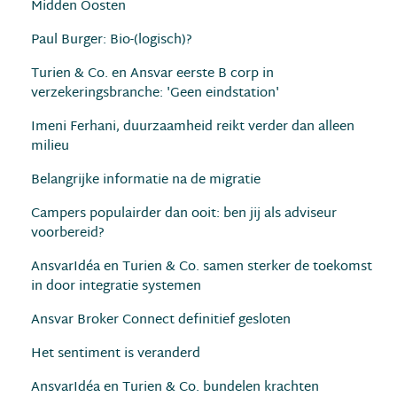
Midden Oosten
Paul Burger: Bio-(logisch)?
Turien & Co. en Ansvar eerste B corp in
verzekeringsbranche: 'Geen eindstation'
Imeni Ferhani, duurzaamheid reikt verder dan alleen
milieu
Belangrijke informatie na de migratie
Campers populairder dan ooit: ben jij als adviseur
voorbereid?
AnsvarIdéa en Turien & Co. samen sterker de toekomst
in door integratie systemen
Ansvar Broker Connect definitief gesloten
Het sentiment is veranderd
AnsvarIdéa en Turien & Co. bundelen krachten