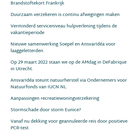
Brandstoftekort Frankrijk
Duurzaam verzekeren is continu afwegingen maken
Verminderd serviceniveau hulpverlening tijdens de
vakantieperiode
Nieuwe samenwerking Soepel en AnsvarIdéa voor
laaggeletterden.
Op 29 maart 2022 staan we op de AMdag in DeFabrique
in Utrecht.
AnsvarIdéa steunt natuurherstel via Ondernemers voor
Natuurfonds van IUCN NL
Aanpassingen recreatiewoningverzekering
Stormschade door storm Eunice?
Vanaf nu dekking voor geannuleerde reis door positieve
PCR-test