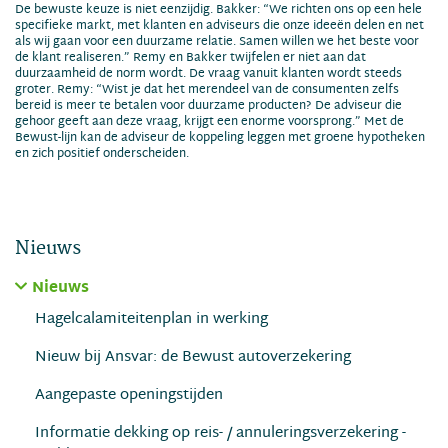
De bewuste keuze is niet eenzijdig. Bakker: “We richten ons op een hele
specifieke markt, met klanten en adviseurs die onze ideeën delen en net
als wij gaan voor een duurzame relatie. Samen willen we het beste voor
de klant realiseren.” Remy en Bakker twijfelen er niet aan dat
duurzaamheid de norm wordt. De vraag vanuit klanten wordt steeds
groter. Remy: “Wist je dat het merendeel van de consumenten zelfs
bereid is meer te betalen voor duurzame producten? De adviseur die
gehoor geeft aan deze vraag, krijgt een enorme voorsprong.” Met de
Bewust-lijn kan de adviseur de koppeling leggen met groene hypotheken
en zich positief onderscheiden.
Nieuws
Nieuws
Hagelcalamiteitenplan in werking
Nieuw bij Ansvar: de Bewust autoverzekering
Aangepaste openingstijden
Informatie dekking op reis- / annuleringsverzekering -