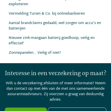
exploiteren
Vermelding Turien & Co. bij onlinebankieren
Aantal brandclaims gedaald, wel zorgen om accu’s en
batterijen
Nieuwe zink-mangaan batterij goedkoop, veilig en
effectief
Zonnepanelen… Veilig of niet?
Interesse in een verzekering op maat?
Wilt u de verzekering afsluiten of meer informatie? Neem
dan contact op met één van de met ons samenwerkende
assurantieadviseurs. Zij voorzien u graag van deskundig
advies.