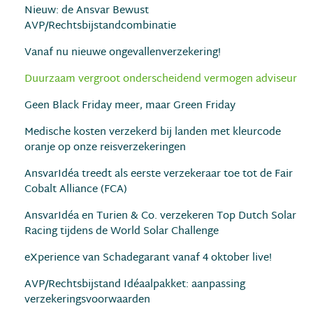
Nieuw: de Ansvar Bewust
AVP/Rechtsbijstandcombinatie
Vanaf nu nieuwe ongevallenverzekering!
Duurzaam vergroot onderscheidend vermogen adviseur
Geen Black Friday meer, maar Green Friday
Medische kosten verzekerd bij landen met kleurcode
oranje op onze reisverzekeringen
AnsvarIdéa treedt als eerste verzekeraar toe tot de Fair
Cobalt Alliance (FCA)
AnsvarIdéa en Turien & Co. verzekeren Top Dutch Solar
Racing tijdens de World Solar Challenge
eXperience van Schadegarant vanaf 4 oktober live!
AVP/Rechtsbijstand Idéaalpakket: aanpassing
verzekeringsvoorwaarden