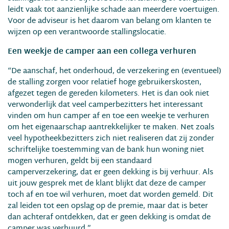
leidt vaak tot aanzienlijke schade aan meerdere voertuigen.
Voor de adviseur is het daarom van belang om klanten te
wijzen op een verantwoorde stallingslocatie.
Een weekje de camper aan een collega verhuren
“De aanschaf, het onderhoud, de verzekering en (eventueel)
de stalling zorgen voor relatief hoge gebruikerskosten,
afgezet tegen de gereden kilometers. Het is dan ook niet
verwonderlijk dat veel camperbezitters het interessant
vinden om hun camper af en toe een weekje te verhuren
om het eigenaarschap aantrekkelijker te maken. Net zoals
veel hypotheekbezitters zich niet realiseren dat zij zonder
schriftelijke toestemming van de bank hun woning niet
mogen verhuren, geldt bij een standaard
camperverzekering, dat er geen dekking is bij verhuur. Als
uit jouw gesprek met de klant blijkt dat deze de camper
toch af en toe wil verhuren, moet dat worden gemeld. Dit
zal leiden tot een opslag op de premie, maar dat is beter
dan achteraf ontdekken, dat er geen dekking is omdat de
camper was verhuurd.”