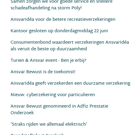
Samen zorgen we voor goede service en snellere
schadeafhandeling na storm Poly!
AnsvarIdéa voor de betere recreatieverzekeringen
Kantoor gesloten op donderdagmiddag 22 juni
Consumentenbond waardeert verzekeringen AnsvarIdéa
als veruit de beste op duurzaamheid
Turien & Ansvar event - Ben je erbij?
Ansvar Bewust is de toekomst!
AnsvarIdéa geeft verzekerden een duurzame verzekering
Nieuw: cyberzekering voor particulieren
Ansvar Bewust genomineerd in Adfiz Prestatie
Onderzoek
‘Straks rijden we allemaal elektrisch’