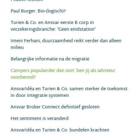
Paul Burger: Bio-(logisch)?
Turien & Co. en Ansvar eerste B corp in
verzekeringsbranche: 'Geen eindstation'
Imeni Ferhani, duurzaamheid reikt verder dan alleen
milieu
Belangrijke informatie na de migratie
Campers populairder dan ooit: ben jij als adviseur
voorbereid?
AnsvarIdéa en Turien & Co. samen sterker de toekomst
in door integratie systemen
Ansvar Broker Connect definitief gesloten
Het sentiment is veranderd
AnsvarIdéa en Turien & Co. bundelen krachten