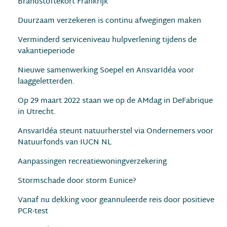
Brandstoftekort Frankrijk
Duurzaam verzekeren is continu afwegingen maken
Verminderd serviceniveau hulpverlening tijdens de
vakantieperiode
Nieuwe samenwerking Soepel en AnsvarIdéa voor
laaggeletterden.
Op 29 maart 2022 staan we op de AMdag in DeFabrique
in Utrecht.
AnsvarIdéa steunt natuurherstel via Ondernemers voor
Natuurfonds van IUCN NL
Aanpassingen recreatiewoningverzekering
Stormschade door storm Eunice?
Vanaf nu dekking voor geannuleerde reis door positieve
PCR-test