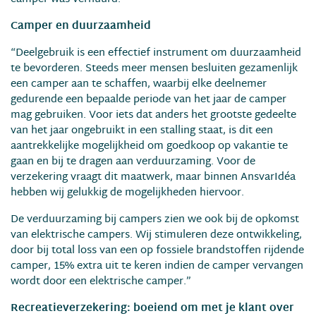
Camper en duurzaamheid
“Deelgebruik is een effectief instrument om duurzaamheid
te bevorderen. Steeds meer mensen besluiten gezamenlijk
een camper aan te schaffen, waarbij elke deelnemer
gedurende een bepaalde periode van het jaar de camper
mag gebruiken. Voor iets dat anders het grootste gedeelte
van het jaar ongebruikt in een stalling staat, is dit een
aantrekkelijke mogelijkheid om goedkoop op vakantie te
gaan en bij te dragen aan verduurzaming. Voor de
verzekering vraagt dit maatwerk, maar binnen AnsvarIdéa
hebben wij gelukkig de mogelijkheden hiervoor.
De verduurzaming bij campers zien we ook bij de opkomst
van elektrische campers. Wij stimuleren deze ontwikkeling,
door bij total loss van een op fossiele brandstoffen rijdende
camper, 15% extra uit te keren indien de camper vervangen
wordt door een elektrische camper.”
Recreatieverzekering: boeiend om met je klant over