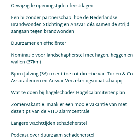
Gewijzigde openingstijden feestdagen
Een bijzonder partnerschap: hoe de Nederlandse
Brandwonden Stichting en AnsvarIdéa samen de strijd
aangaan tegen brandwonden
Duurzamer en efﬁciënter
Nominatie voor landschapherstel met hagen, heggen en
wallen (37km)
Björn Jalving (36) treedt toe tot directie van Turien & Co.
Assuradeuren en Ansvar Verzekeringsmaatschappij
Wat te doen bij hagelschade? Hagelcalamiteitenplan
Zomervakantie: maak er een mooie vakantie van met
deze tips van de VHD alarmcentrale!
Langere wachttijden schadeherstel
Podcast over duurzaam schadeherstel