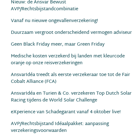
Nieuw: de Ansvar Bewust
AVP/Rechtsbijstandcombinatie
Vanaf nu nieuwe ongevallenverzekering!
Duurzaam vergroot onderscheidend vermogen adviseur
Geen Black Friday meer, maar Green Friday
Medische kosten verzekerd bij landen met kleurcode
oranje op onze reisverzekeringen
AnsvarIdéa treedt als eerste verzekeraar toe tot de Fair
Cobalt Alliance (FCA)
AnsvarIdéa en Turien & Co. verzekeren Top Dutch Solar
Racing tijdens de World Solar Challenge
eXperience van Schadegarant vanaf 4 oktober live!
AVP/Rechtsbijstand Idéaalpakket: aanpassing
verzekeringsvoorwaarden