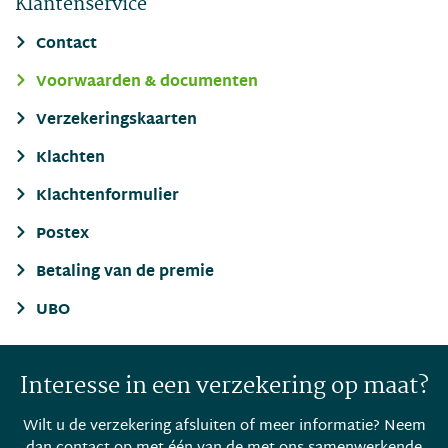
Klantenservice
Contact
Voorwaarden & documenten
Verzekeringskaarten
Klachten
Klachtenformulier
Postex
Betaling van de premie
UBO
Interesse in een verzekering op maat?
Wilt u de verzekering afsluiten of meer informatie? Neem