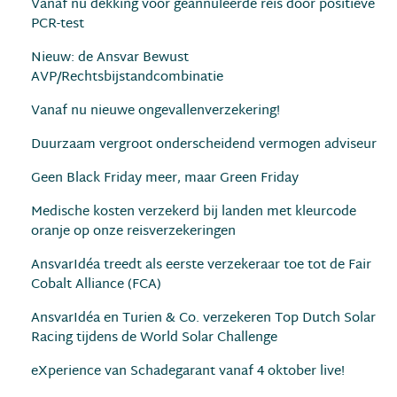
Vanaf nu dekking voor geannuleerde reis door positieve
PCR-test
Nieuw: de Ansvar Bewust
AVP/Rechtsbijstandcombinatie
Vanaf nu nieuwe ongevallenverzekering!
Duurzaam vergroot onderscheidend vermogen adviseur
Geen Black Friday meer, maar Green Friday
Medische kosten verzekerd bij landen met kleurcode
oranje op onze reisverzekeringen
AnsvarIdéa treedt als eerste verzekeraar toe tot de Fair
Cobalt Alliance (FCA)
AnsvarIdéa en Turien & Co. verzekeren Top Dutch Solar
Racing tijdens de World Solar Challenge
eXperience van Schadegarant vanaf 4 oktober live!