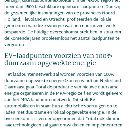
belangrijkste laadpuntenexploitant in de MRA-E regio met
meer dan 4500 beschikbare openbare laadpunten. Dankzij
de gezamenlijke inspanningen van de provincies Noord-
Holland, Flevoland en Utrecht, profiteerden de lokale
gemeenten van deze synergie wat hen enorm veel werk
bespaarde. De huidige overeenkomst stelt hen in staat om
de komende jaren probleemloos het aantal laadpunten te
vergroten.
EV-laadpunten voorzien van 100%
duurzaam opgewekte energie
Het laadpuntennetwerk zal worden voorzien van 100%
duurzaam opgewekte energie (zon en wind) uit Nederland.
Daarnaast gaat Total de productie van nieuwe duurzame
energie organiseren in de MRA-regio zelf en wordt geleverd
aan het MRA-laadpuntennetwerk. Dit stelt EV-
automobilisten in staat hun elektrische voertuigen op te
laden met duurzame en lokaal opgewekte energie. In de
overeenkomst is verder opgenomen dat Total ook slimme
laadtechnologieën zal gaan ontwikkelen en implementeren.