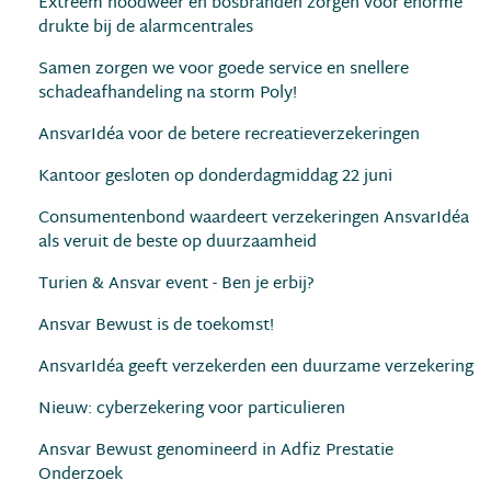
Extreem noodweer en bosbranden zorgen voor enorme
drukte bij de alarmcentrales
Samen zorgen we voor goede service en snellere
schadeafhandeling na storm Poly!
AnsvarIdéa voor de betere recreatieverzekeringen
Kantoor gesloten op donderdagmiddag 22 juni
Consumentenbond waardeert verzekeringen AnsvarIdéa
als veruit de beste op duurzaamheid
Turien & Ansvar event - Ben je erbij?
Ansvar Bewust is de toekomst!
AnsvarIdéa geeft verzekerden een duurzame verzekering
Nieuw: cyberzekering voor particulieren
Ansvar Bewust genomineerd in Adfiz Prestatie
Onderzoek