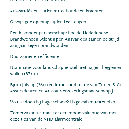
Het sentiment is veranderd
AnsvarIdéa en Turien & Co. bundelen krachten
Gewijzigde openingstijden feestdagen
Een bijzonder partnerschap: hoe de Nederlandse
Brandwonden Stichting en AnsvarIdéa samen de strijd
aangaan tegen brandwonden
Duurzamer en efﬁciënter
Nominatie voor landschapherstel met hagen, heggen en
wallen (37km)
Björn Jalving (36) treedt toe tot directie van Turien & Co.
Assuradeuren en Ansvar Verzekeringsmaatschappij
Wat te doen bij hagelschade? Hagelcalamiteitenplan
Zomervakantie: maak er een mooie vakantie van met
deze tips van de VHD alarmcentrale!