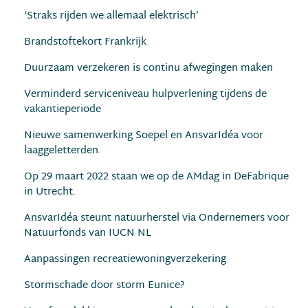
‘Straks rijden we allemaal elektrisch’
Brandstoftekort Frankrijk
Duurzaam verzekeren is continu afwegingen maken
Verminderd serviceniveau hulpverlening tijdens de
vakantieperiode
Nieuwe samenwerking Soepel en AnsvarIdéa voor
laaggeletterden.
Op 29 maart 2022 staan we op de AMdag in DeFabrique
in Utrecht.
AnsvarIdéa steunt natuurherstel via Ondernemers voor
Natuurfonds van IUCN NL
Aanpassingen recreatiewoningverzekering
Stormschade door storm Eunice?