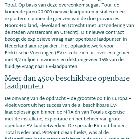
Total. Op basis van deze overeenkomst gaat Total de
komende jaren 20.000 nieuwe laadpunten installeren en
exploiteren binnen de grenzen van de drie provincies
Noord-Holland, Flevoland en Utrecht (met uitzondering van
de steden Amsterdam en Utrecht). Dit nieuwe contract
beoogt de explosieve vraag naar openbare laadpunten in
Nederland aan te pakken. Het oplaadnetwerk voor
Elektrische Voertuigen (EV) strekt zich uit over een gebied
met 3,2 miljoen inwoners en dekt ongeveer 15% van de
huidige vraag naar EV-laadpunten.
Meer dan 4500 beschikbare openbare
laadpunten
De omvang van de opdracht – de grootste ooit in Europa –
vloeit voort uit het succes van de al beschikbare EV-
laadoplossingen binnen de MRA én van Totals expertise
met de installatie, exploitatie en het beheer van grote
openbare EV-laadnetwerken. De speciale EV-unit binnen
Total Nederland, PitPoint clean fuels*, was al de