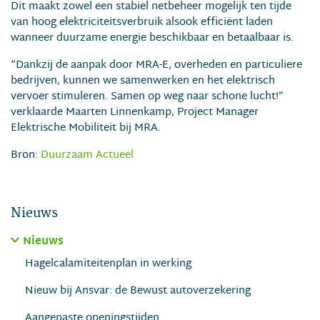
Dit maakt zowel een stabiel netbeheer mogelijk ten tijde
van hoog elektriciteitsverbruik alsook efficiënt laden
wanneer duurzame energie beschikbaar en betaalbaar is.
“Dankzij de aanpak door MRA-E, overheden en particuliere
bedrijven, kunnen we samenwerken en het elektrisch
vervoer stimuleren. Samen op weg naar schone lucht!”
verklaarde Maarten Linnenkamp, Project Manager
Elektrische Mobiliteit bij MRA.
Bron:
Duurzaam Actueel
Nieuws
Nieuws
Hagelcalamiteitenplan in werking
Nieuw bij Ansvar: de Bewust autoverzekering
Aangepaste openingstijden