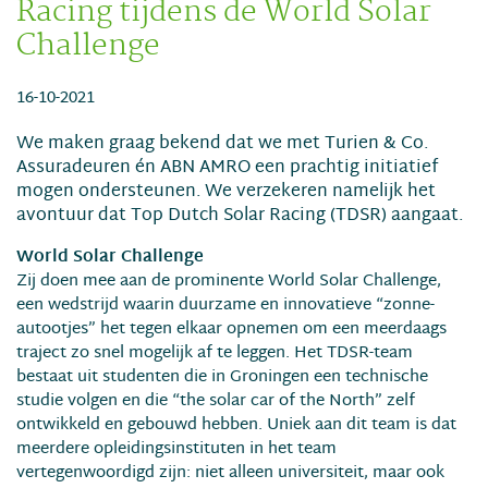
Racing tijdens de World Solar
Challenge
16-10-2021
We maken graag bekend dat we met Turien & Co.
Assuradeuren én ABN AMRO een prachtig initiatief
mogen ondersteunen. We verzekeren namelijk het
avontuur dat Top Dutch Solar Racing (TDSR) aangaat.
World Solar Challenge
Zij doen mee aan de prominente World Solar Challenge,
een wedstrijd waarin duurzame en innovatieve “zonne-
autootjes” het tegen elkaar opnemen om een meerdaags
traject zo snel mogelijk af te leggen. Het TDSR-team
bestaat uit studenten die in Groningen een technische
studie volgen en die “the solar car of the North” zelf
ontwikkeld en gebouwd hebben. Uniek aan dit team is dat
meerdere opleidingsinstituten in het team
vertegenwoordigd zijn: niet alleen universiteit, maar ook