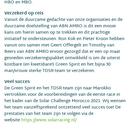
HBO en MBO.
Verzekerd op reis
Vanuit de duurzame gedachte van onze organisaties en de
duurzame doelstelling van ABN AMRO is dit een mooie
kans om hierin samen op te trekken en dit prachtige
initiatief te ondersteunen. Ron Kok en Pieter Kroon hebben
vanuit ons samen met Geert Offergelt en Timothy van
Beers van ABN AMRO ervoor gezorgd dat er een op maat
gesneden verzekeringspakket ontwikkeld is om de uiterst
kostbare (en kwetsbare!) Green Spirit en het bijna 30
man/vrouw sterke TDSR-team te verzekeren.
Veel succes
De Green Spirit en het TDSR-team zijn naar Marokko
vertrokken voor de voorbereidingen van de eerste race in
het kader van de Solar Challenge Morocco 2021. Wij wensen
het team vanzelfsprekend ontzettend veel succes toe! De
prestaties van het team zijn te volgen via de
website
https://www.solarracing.nl/