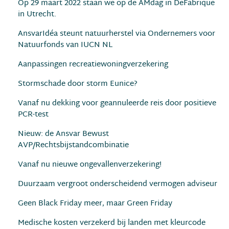
Op 29 maart 2022 staan we op de AMdag in DeFabrique
in Utrecht.
AnsvarIdéa steunt natuurherstel via Ondernemers voor
Natuurfonds van IUCN NL
Aanpassingen recreatiewoningverzekering
Stormschade door storm Eunice?
Vanaf nu dekking voor geannuleerde reis door positieve
PCR-test
Nieuw: de Ansvar Bewust
AVP/Rechtsbijstandcombinatie
Vanaf nu nieuwe ongevallenverzekering!
Duurzaam vergroot onderscheidend vermogen adviseur
Geen Black Friday meer, maar Green Friday
Medische kosten verzekerd bij landen met kleurcode