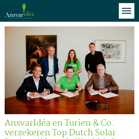
AnsvarIdéa en Turien & Co.
verzekeren Top Dutch Solar