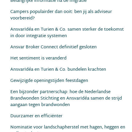
Belangrijke informatie na de migratie
Campers populairder dan ooit: ben jij als adviseur
voorbereid?
AnsvarIdéa en Turien & Co. samen sterker de toekomst
in door integratie systemen
Ansvar Broker Connect definitief gesloten
Het sentiment is veranderd
AnsvarIdéa en Turien & Co. bundelen krachten
Gewijzigde openingstijden feestdagen
Een bijzonder partnerschap: hoe de Nederlandse
Brandwonden Stichting en AnsvarIdéa samen de strijd
aangaan tegen brandwonden
Duurzamer en efﬁciënter
Nominatie voor landschapherstel met hagen, heggen en