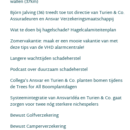
wallen (37km)
Björn Jalving (36) treedt toe tot directie van Turien & Co.
Assuradeuren en Ansvar Verzekeringsmaatschappij
Wat te doen bij hagelschade? Hagelcalamiteitenplan
Zomervakantie: maak er een mooie vakantie van met
deze tips van de VHD alarmcentrale!
Langere wachttijden schadeherstel
Podcast over duurzaam schadeherstel
Collega’s Ansvar en Turien & Co. planten bomen tijdens
de Trees for All Boomplantdagen
Systeemintegratie van AnsvarIdéa en Turien & Co. gaat
zorgen voor twee nóg sterkere nichespelers
Bewust Golfverzekering
Bewust Camperverzekering