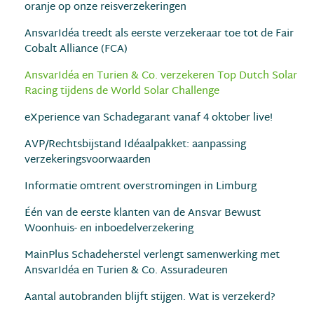
oranje op onze reisverzekeringen
AnsvarIdéa treedt als eerste verzekeraar toe tot de Fair
Cobalt Alliance (FCA)
AnsvarIdéa en Turien & Co. verzekeren Top Dutch Solar
Racing tijdens de World Solar Challenge
eXperience van Schadegarant vanaf 4 oktober live!
AVP/Rechtsbijstand Idéaalpakket: aanpassing
verzekeringsvoorwaarden
Informatie omtrent overstromingen in Limburg
Één van de eerste klanten van de Ansvar Bewust
Woonhuis- en inboedelverzekering
MainPlus Schadeherstel verlengt samenwerking met
AnsvarIdéa en Turien & Co. Assuradeuren
Aantal autobranden blijft stijgen. Wat is verzekerd?