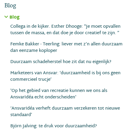
Blog
Blog
Collega in de kijker. Esther Dhooge: "Je moet opvallen
tussen de massa, en dat doe je door creatief te zijn. ”
Femke Bakker - Teerling: liever met z’n allen duurzaam
dan eenzame koploper
Duurzaam schadeherstel hoe zit dat nu eigenlijk?
Marketeers van Ansvar: ‘duurzaamheid is bij ons geen
commercieel trucje’
'Op het gebied van recreatie kunnen we ons als
AnsvarIdéa echt onderscheiden'
‘AnsvarIdéa verheft duurzaam verzekeren tot nieuwe
standaard’
Björn Jalving: te druk voor duurzaamheid?