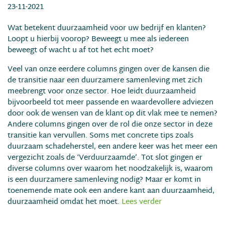
23-11-2021
Wat betekent duurzaamheid voor uw bedrijf en klanten?
Loopt u hierbij voorop? Beweegt u mee als iedereen
beweegt of wacht u af tot het echt moet?
Veel van onze eerdere columns gingen over de kansen die
de transitie naar een duurzamere samenleving met zich
meebrengt voor onze sector. Hoe leidt duurzaamheid
bijvoorbeeld tot meer passende en waardevollere adviezen
door ook de wensen van de klant op dit vlak mee te nemen?
Andere columns gingen over de rol die onze sector in deze
transitie kan vervullen. Soms met concrete tips zoals
duurzaam schadeherstel, een andere keer was het meer een
vergezicht zoals de ‘Verduurzaamde’. Tot slot gingen er
diverse columns over waarom het noodzakelijk is, waarom
is een duurzamere samenleving nodig? Maar er komt in
toenemende mate ook een andere kant aan duurzaamheid,
duurzaamheid omdat het moet.
Lees verder