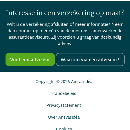
Interesse in een verzekering op maat?
Wilt u de verzekering afsluiten of meer informatie? Neem
dan contact op met één van de met ons samenwerkende
assurantieadviseurs. Zij voorzien u graag van deskundig
advies.
Vind een adviseur
Waarom via een adviseur?
Copyright © 2026
AnsvarIdéa
Fraudebeleid
Privacystatement
Over AnsvarIdéa
Cookies