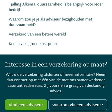
Tjalling Alkema: duurzaamheid is belangrijk voor ieder
bedrijf
Waarom zou je je als adviseur bezighouden met
duurzaamheid?
Verzekerd van een betere wereld
Ken je vak: groen kost poen
Interesse in een verzekering op maat?
Wilt u de verzekering afsluiten of meer informatie? Neem
dan contact op met één van de met ons samenwerkende
assurantieadviseurs. Zij voorzien u graag van deskundig
advies.
Vind een adviseur
Waarom via een adviseur?