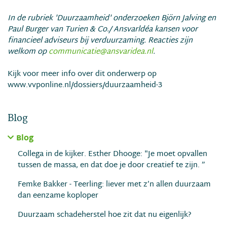
In de rubriek 'Duurzaamheid' onderzoeken Björn Jalving en
Paul Burger van Turien & Co./ Ansvarldéa kansen voor
financieel adviseurs bij verduurzaming. Reacties zijn
welkom op
communicatie@ansvaridea.nl
.
Kijk voor meer info over dit onderwerp op
www.vvponline.nl/dossiers/duurzaamheid-3
Blog
Blog
Collega in de kijker. Esther Dhooge: "Je moet opvallen
tussen de massa, en dat doe je door creatief te zijn. ”
Femke Bakker - Teerling: liever met z’n allen duurzaam
dan eenzame koploper
Duurzaam schadeherstel hoe zit dat nu eigenlijk?