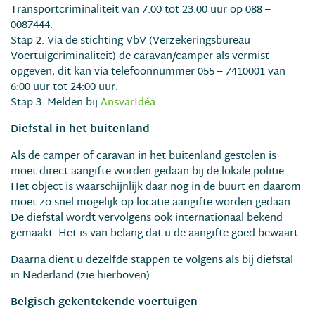
Transportcriminaliteit van 7:00 tot 23:00 uur op 088 –
0087444.
Stap 2. Via de stichting VbV (Verzekeringsbureau
Voertuigcriminaliteit) de caravan/camper als vermist
opgeven, dit kan via telefoonnummer 055 – 7410001 van
6:00 uur tot 24:00 uur.
Stap 3. Melden bij
AnsvarIdéa.
Diefstal in het buitenland
Als de camper of caravan in het buitenland gestolen is
moet direct aangifte worden gedaan bij de lokale politie.
Het object is waarschijnlijk daar nog in de buurt en daarom
moet zo snel mogelijk op locatie aangifte worden gedaan.
De diefstal wordt vervolgens ook internationaal bekend
gemaakt. Het is van belang dat u de aangifte goed bewaart.
Daarna dient u dezelfde stappen te volgens als bij diefstal
in Nederland (zie hierboven).
Belgisch gekentekende voertuigen