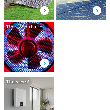
Tips - Ventilatie
Thuisaccu's