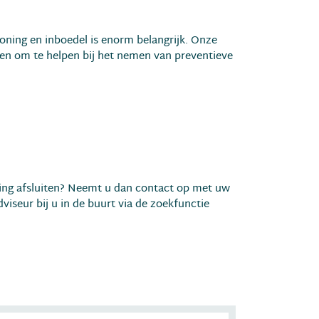
oning en inboedel is enorm belangrijk. Onze
pen om te helpen bij het nemen van preventieve
ring afsluiten? Neemt u dan contact op met uw
viseur bij u in de buurt via de zoekfunctie