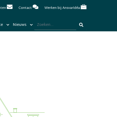
nten
Contact
Werken bij AnsvarIdéa
ce
Nieuws