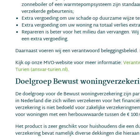
zonneboiler of een warmtepompsysteem zijn standaard
verzekerde gebeurtenis;
Extra vergoeding om uw schade op duurzame wijze te l
Extra vergoeding om uw woning na totaal verlies ext
Repareren is beter voor het milieu dan vervangen. Wij
een extra vergoeding.
Daarnaast voeren wij een verantwoord beleggingsbeleid. H
Kijk op onze MVO-website voor meer informatie:
Verantw
Turien (ansvar-turien.nl)
.
Doelgroep Bewust woningverzeker
De doelgroep voor de Bewust woningverzekering zijn part
in Nederland die zich willen verzekeren voor het financi
verzekering is niet bedoeld voor zakelijke verzekeringnem
voor woningen met een herbouwwaarde tussen de € 100.0
Het product is zeer geschikt voor huishoudens die een d
verzekering bevat namelijk diverse dekkingen die hieraan