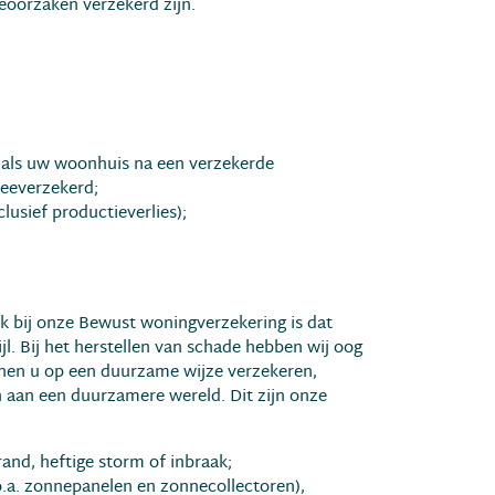
eoorzaken verzekerd zijn.
n als uw woonhuis na een verzekerde
eeverzekerd;
usief productieverlies);
k bij onze Bewust woningverzekering is dat
l. Bij het herstellen van schade hebben wij oog
nnen u op een duurzame wijze verzekeren,
 aan een duurzamere wereld. Dit zijn onze
and, heftige storm of inbraak;
o.a. zonnepanelen en zonnecollectoren),