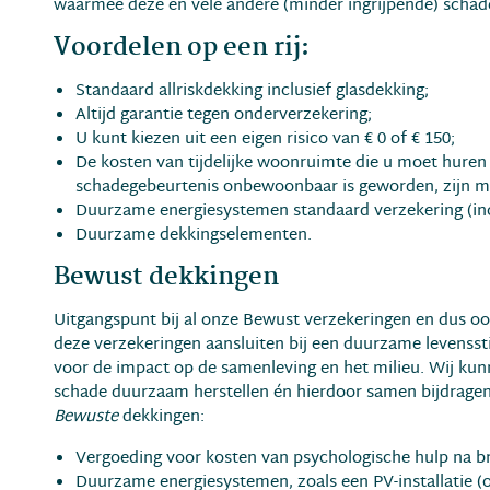
waarmee deze en vele andere (minder ingrijpende) schad
Voordelen op een rij:
Standaard allriskdekking inclusief glasdekking;
Altijd garantie tegen onderverzekering;
U kunt kiezen uit een eigen risico van € 0 of € 150;
De kosten van tijdelijke woonruimte die u moet hure
schadegebeurtenis onbewoonbaar is geworden, zijn m
Duurzame energiesystemen standaard verzekering (incl
Duurzame dekkingselementen.
Bewust dekkingen
Uitgangspunt bij al onze Bewust verzekeringen en dus oo
deze verzekeringen aansluiten bij een duurzame levensstij
voor de impact op de samenleving en het milieu. Wij ku
schade duurzaam herstellen én hierdoor samen bijdragen
Bewuste
dekkingen:
Vergoeding voor kosten van psychologische hulp na br
Duurzame energiesystemen, zoals een PV-installatie (