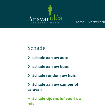
Home
Verzekeri
Schade
Schade aan uw auto
Schade aan uw boot
Schade rondom uw huis
Schade aan uw camper of
caravan
Schade tijdens (of voor) uw
reis