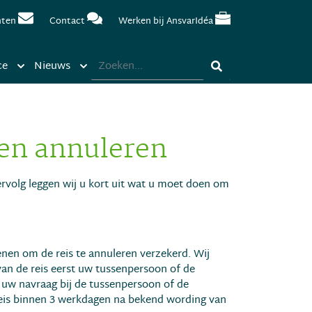
nten
Contact
Werken bij AnsvarIdéa
ce
Nieuws
ten annuleren
vervolg leggen wij u kort uit wat u moet doen om
denen om de reis te annuleren verzekerd. Wij
an de reis eerst uw tussenpersoon of de
t uw navraag bij de tussenpersoon of de
eis binnen 3 werkdagen na bekend wording van