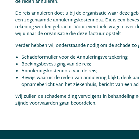
de reden annuleren.
De reis annuleren doet u bij de organisatie waar deze gebo
een zogenaamde annuleringskostennota. Dit is een bevesti
rekening worden gebracht. Voor eventuele vragen over d
wij u naar de organisatie die deze factuur opstelt.
Verder hebben wij onderstaande nodig om de schade zo g
Schadeformulier voor de Annuleringsverzekering
Boekingsbevestiging van de reis;
Annuleringskostennota van de reis;
Bewijs waaruit de reden van annulering blijkt, denk aa
opnamebericht van het ziekenhuis, bericht van een ad
Wij zullen de schademelding vervolgens in behandeling 
zijnde voorwaarden gaan beoordelen.