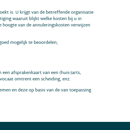
ekt is. U krijgt van de betreffende organisatie
ging waaruit blijkt welke kosten bij u in
e hoogte van de annuleringskosten verwijzen
oed mogelijk te beoordelen;
n een afsprakenkaart van een (huis-)arts,
vocaat omtrent een scheiding, enz.
nemen en deze op basis van de van toepassing