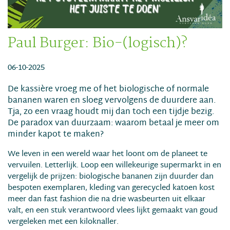
Paul Burger: Bio-(logisch)?
06-10-2025
De kassière vroeg me of het biologische of normale
bananen waren en sloeg vervolgens de duurdere aan.
Tja, zo een vraag houdt mij dan toch een tijdje bezig.
De paradox van duurzaam: waarom betaal je meer om
minder kapot te maken?
We leven in een wereld waar het loont om de planeet te
vervuilen. Letterlijk. Loop een willekeurige supermarkt in en
vergelijk de prijzen: biologische bananen zijn duurder dan
bespoten exemplaren, kleding van gerecycled katoen kost
meer dan fast fashion die na drie wasbeurten uit elkaar
valt, en een stuk verantwoord vlees lijkt gemaakt van goud
vergeleken met een kiloknaller.