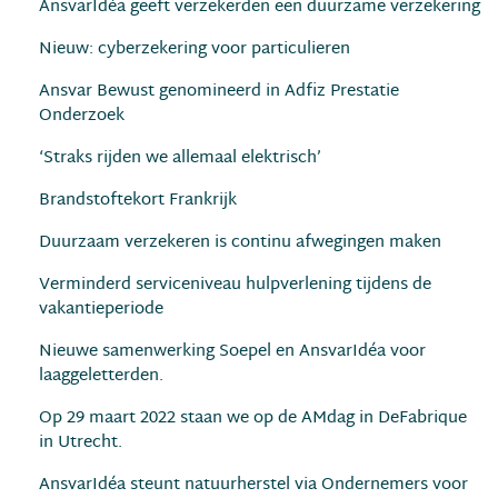
AnsvarIdéa geeft verzekerden een duurzame verzekering
Nieuw: cyberzekering voor particulieren
Ansvar Bewust genomineerd in Adfiz Prestatie
Onderzoek
‘Straks rijden we allemaal elektrisch’
Brandstoftekort Frankrijk
Duurzaam verzekeren is continu afwegingen maken
Verminderd serviceniveau hulpverlening tijdens de
vakantieperiode
Nieuwe samenwerking Soepel en AnsvarIdéa voor
laaggeletterden.
Op 29 maart 2022 staan we op de AMdag in DeFabrique
in Utrecht.
AnsvarIdéa steunt natuurherstel via Ondernemers voor