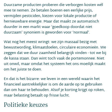
Duurzame producten proberen die verborgen kosten wél
mee te nemen. Ze betalen boeren een eerlijke prijs,
vermijden pesticiden, kiezen voor lokale productie of
hernieuwbare energie. Maar dat maakt ze automatisch
duurder in een markt waar ‘goedkoop doordat niet
duurzaam’ synoniem is geworden voor ‘normaal’.
Wat nog het meest wringt: we zijn massaal bezig met
bewustwording, klimaatdoelen, circulaire economieën. We
zeggen dat we duur zaamheid belangrijk vinden - tot we bij
de kassa staan. Dan wint toch vaak de portemonnee. Niet
uit onwil, maar omdat het systeem het ons moeilijk maakt
om het juiste te doen.
En dat is het bizarre: we leven in een wereld waarin het
financieel aantrekkelijker is om de aarde op te gebruiken
dan om haar te behouden. Alsof je korting krijgt op roken,
maar belasting betaalt op frisse lucht.
Politieke keuzes