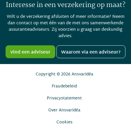
Interesse in een verzekering op maat?
Wilt u de verzekering afsluiten of meer informatie? Neem
dan contact op met één van de met ons samenwerkende
assurantieadviseurs. Zij voorzien u graag van deskundig
advies.
Vind een adviseur
Waarom via een adviseur?
Copyright © 2026
AnsvarIdéa
Fraudebeleid
Privacystatement
Over AnsvarIdéa
Cookies