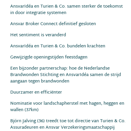
AnsvarIdéa en Turien & Co. samen sterker de toekomst
in door integratie systemen
Ansvar Broker Connect definitief gesloten
Het sentiment is veranderd
AnsvarIdéa en Turien & Co. bundelen krachten
Gewijzigde openingstijden feestdagen
Een bijzonder partnerschap: hoe de Nederlandse
Brandwonden Stichting en AnsvarIdéa samen de strijd
aangaan tegen brandwonden
Duurzamer en efﬁciënter
Nominatie voor landschapherstel met hagen, heggen en
wallen (37km)
Björn Jalving (36) treedt toe tot directie van Turien & Co.
Assuradeuren en Ansvar Verzekeringsmaatschappij