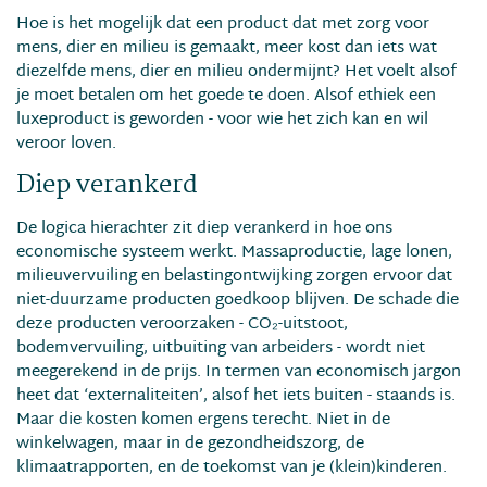
Hoe is het mogelijk dat een product dat met zorg voor
mens, dier en milieu is gemaakt, meer kost dan iets wat
diezelfde mens, dier en milieu ondermijnt? Het voelt alsof
je moet betalen om het goede te doen. Alsof ethiek een
luxeproduct is geworden - voor wie het zich kan en wil
veroor loven.
Diep verankerd
De logica hierachter zit diep verankerd in hoe ons
economische systeem werkt. Massaproductie, lage lonen,
milieuvervuiling en belastingontwijking zorgen ervoor dat
niet-duurzame producten goedkoop blijven. De schade die
deze producten veroorzaken - CO₂-uitstoot,
bodemvervuiling, uitbuiting van arbeiders - wordt niet
meegerekend in de prijs. In termen van economisch jargon
heet dat ‘externaliteiten’, alsof het iets buiten - staands is.
Maar die kosten komen ergens terecht. Niet in de
winkelwagen, maar in de gezondheidszorg, de
klimaatrapporten, en de toekomst van je (klein)kinderen.